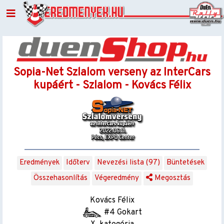
Sopia-Net Szlalom verseny az InterCars
kupáért - Szlalom - Kovács Félix
Eredmények
Időterv
Nevezési lista (97)
Büntetések
Összehasonlítás
Végeredmény
Megosztás
Kovács Félix
#4 Gokart