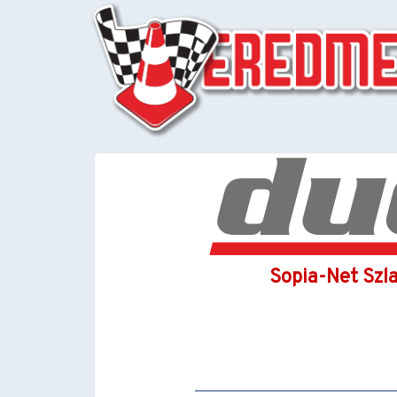
Sopia-Net Szla