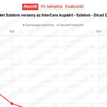
Abszolút
VII. kategória
Kisabszolút