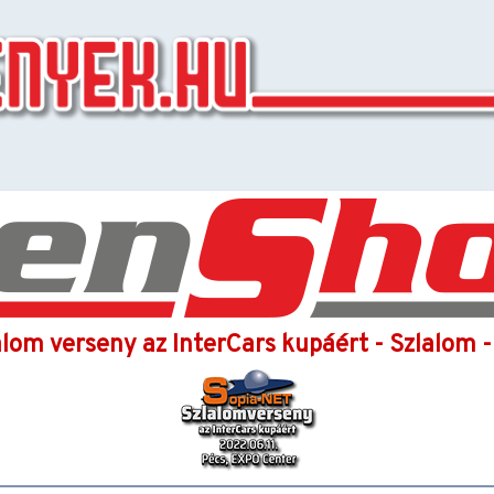
lom verseny az InterCars kupáért - Szlalom 