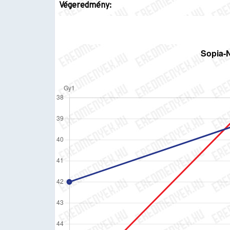
Végeredmény: