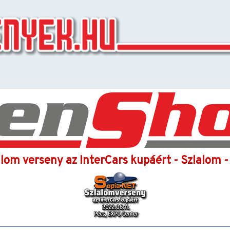
lom verseny az InterCars kupáért - Szlalom -