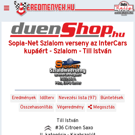
Sopia-Net Szlalom verseny az InterCars
kupáért - Szlalom - Till István
Eredmények
Időterv
Nevezési lista (97)
Büntetések
Összehasonlítás
Végeredmény
Megosztás
Till István
#36 Citroen Saxo