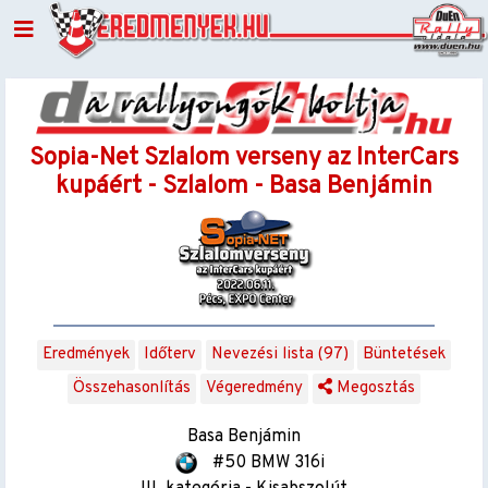
Sopia-Net Szlalom verseny az InterCars
kupáért - Szlalom - Basa Benjámin
Eredmények
Időterv
Nevezési lista (97)
Büntetések
Összehasonlítás
Végeredmény
Megosztás
Basa Benjámin
#50 BMW 316i