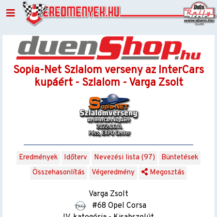
Sopia-Net Szlalom verseny az InterCars
kupáért - Szlalom - Varga Zsolt
Eredmények
Időterv
Nevezési lista (97)
Büntetések
Összehasonlítás
Végeredmény
Megosztás
Varga Zsolt
#68 Opel Corsa