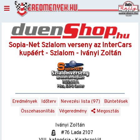
Sopia-Net Szlalom verseny az InterCars
kupáért - Szlalom - Iványi Zoltán
Eredmények
Időterv
Nevezési lista (97)
Büntetések
Összehasonlítás
Végeredmény
Megosztás
Iványi Zoltán
#76 Lada 2107