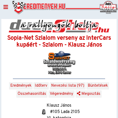
Sopia-Net Szlalom verseny az InterCars
kupáért - Szlalom - Klausz János
Eredmények
Időterv
Nevezési lista (97)
Büntetések
Összehasonlítás
Végeredmény
Megosztás
Klausz János
#105 Lada 2105