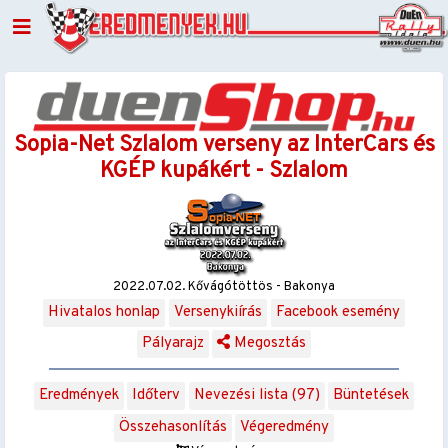
Sopia-Net Szlalom verseny az InterCars és
KGÉP kupákért - Szlalom
2022.07.02. Kővágótöttös - Bakonya
Hivatalos honlap
Versenykiírás
Facebook esemény
Pályarajz
Megosztás
Eredmények
Időterv
Nevezési lista (97)
Büntetések
Összehasonlítás
Végeredmény