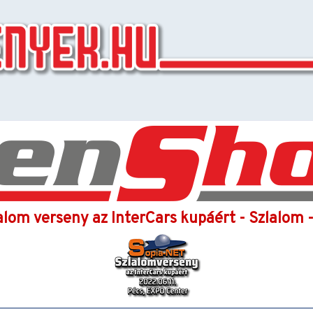
alom verseny az InterCars kupáért - Szlalom