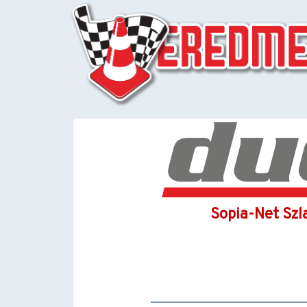
Sopia-Net Szl