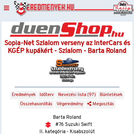
Sopia-Net Szlalom verseny az InterCars és
KGÉP kupákért - Szlalom - Barta Roland
Eredmények
Időterv
Nevezési lista (97)
Büntetések
Összehasonlítás
Végeredmény
Megosztás
Barta Roland
#76 Suzuki Swift
II. kategória - Kisabszolút