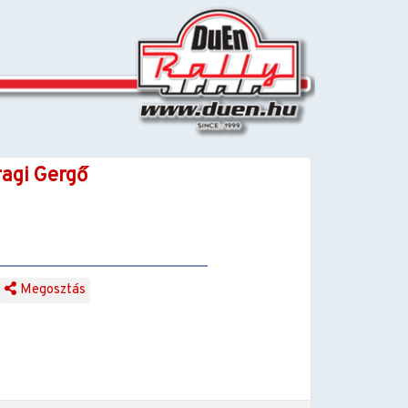
ragi Gergő
Megosztás