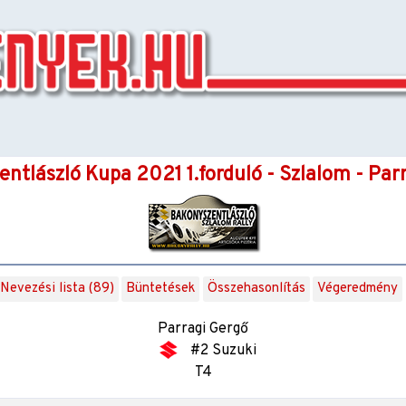
ntlászló Kupa 2021 1.forduló - Szlalom - Par
Nevezési lista (89)
Büntetések
Összehasonlítás
Végeredmény
Parragi Gergő
#2 Suzuki
T4