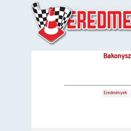
Bakonysze
Eredmények