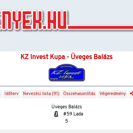
KZ Invest Kupa - Üveges Balázs
k
Időterv
Nevezési lista (91)
Összehasonlítás
Végeredmény
Üveges Balázs
#59 Lada
5