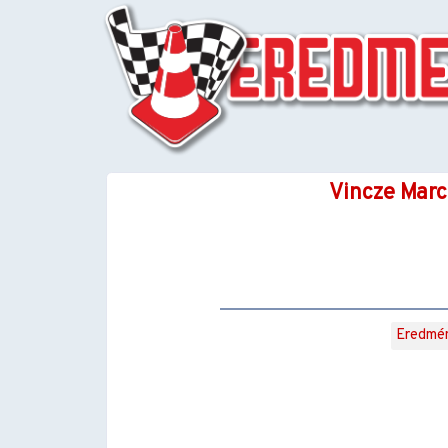
Vincze Marc
Eredmé