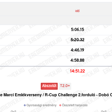
idő
5:06.15
5:20.32
4:46.19
4:58.88
14:51.22
Abszolút
T2.0+