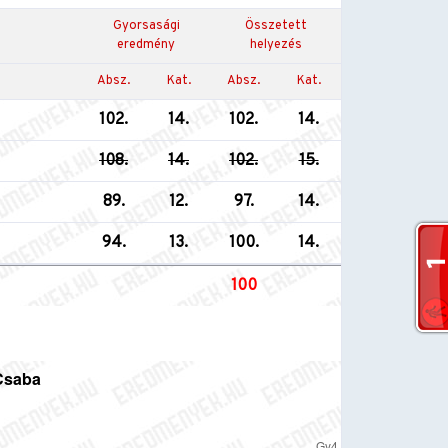
Gyorsasági
Összetett
eredmény
helyezés
Absz.
Kat.
Absz.
Kat.
102.
14.
102.
14.
108.
14.
102.
15.
89.
12.
97.
14.
94.
13.
100.
14.
100