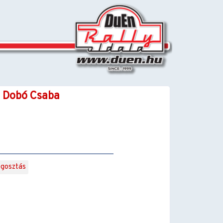
- Dobó Csaba
gosztás