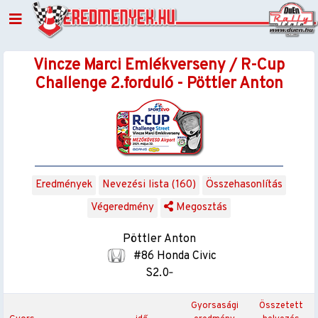
Vincze Marci Emlékverseny / R-Cup
Challenge 2.forduló - Pöttler Anton
Eredmények
Nevezési lista (160)
Összehasonlítás
Végeredmény
Megosztás
Pöttler Anton
#86 Honda Civic
S2.0‐
Gyorsasági
Összetett